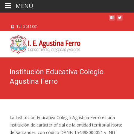
MENU
Tel: 5611331
Institución Educativa Colegio
Agustina Ferro
La Institución Educativa Colegio Agustina Ferro es una
institución de carácter oficial de la entidad territorial Norte
de Santander, con código DANE: 154498000051 y NIT: