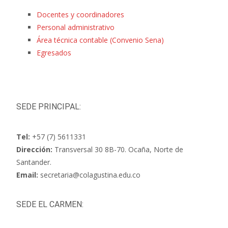
Docentes y coordinadores
Personal administrativo
Área técnica contable (Convenio Sena)
Egresados
SEDE PRINCIPAL:
Tel:
+57 (7) 5611331
Dirección:
Transversal 30 8B-70. Ocaña, Norte de
Santander.
Email:
secretaria@colagustina.edu.co
SEDE EL CARMEN: