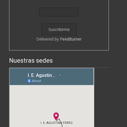
Delivered by
FeedBurner
Nuestras sedes