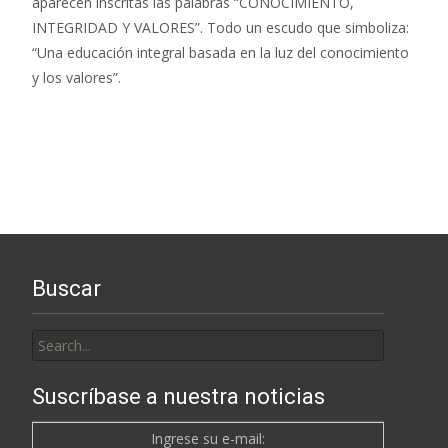
aparecen inscritas las palabras “CONOCIMIENTO,
INTEGRIDAD Y VALORES”. Todo un escudo que simboliza:
“Una educación integral basada en la luz del conocimiento
y los valores”.
Buscar
Search
for:
Suscríbase a nuestra noticias
Ingrese su e-mail: