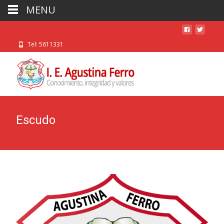
MENU
Tel: 5611331
Escudo