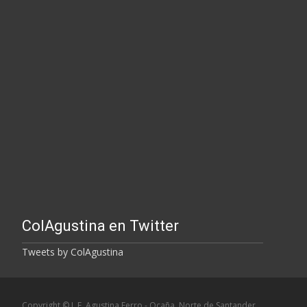
ColAgustina en Twitter
Tweets by ColAgustina
Copyright © I. E. Agustina Ferro - Ocaña, Norte de Santander