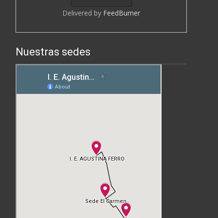
Delivered by
FeedBurner
Nuestras sedes