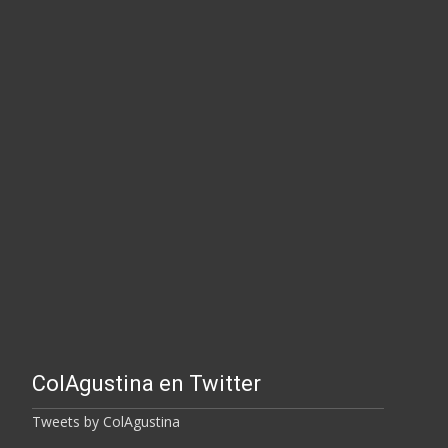
ColAgustina en Twitter
Tweets by ColAgustina