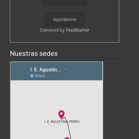
Delivered by
FeedBurner
Nuestras sedes