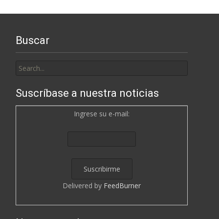
Buscar
Search
for:
Suscríbase a nuestra noticias
Ingrese su e-mail:
Delivered by
FeedBurner