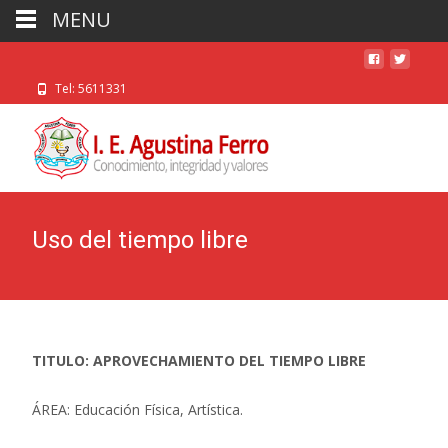
MENU
Tel: 5611331
Uso del tiempo libre
TITULO: APROVECHAMIENTO DEL TIEMPO LIBRE
ÁREA: Educación Física, Artística.