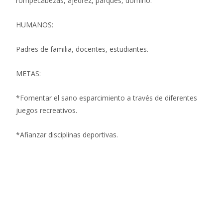
rompecabezas, ajedrez, parqués, dominó.
HUMANOS:
Padres de familia, docentes, estudiantes.
METAS:
*Fomentar el sano esparcimiento a través de diferentes
juegos recreativos.
*Afianzar disciplinas deportivas.