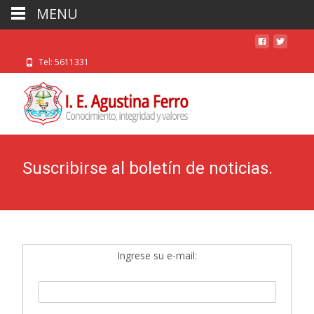
MENU
Tel: 5611331
Suscribirse al boletín de noticias.
Ingrese su e-mail: