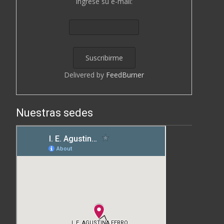
Ingrese su e-mail:
Delivered by
FeedBurner
Nuestras sedes