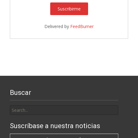
Delivered by
FeedBurner
Buscar
Search
for:
Suscríbase a nuestra noticias