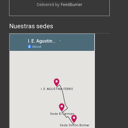
Delivered by
FeedBurner
Nuestras sedes