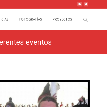
Search
ICIAS
FOTOGRAFÍAS
PROYECTOS
for:
ferentes eventos