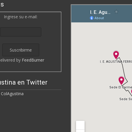
as
Ingrese su e-mail:
elivered by
FeedBurner
stina en Twitter
 ColAgustina