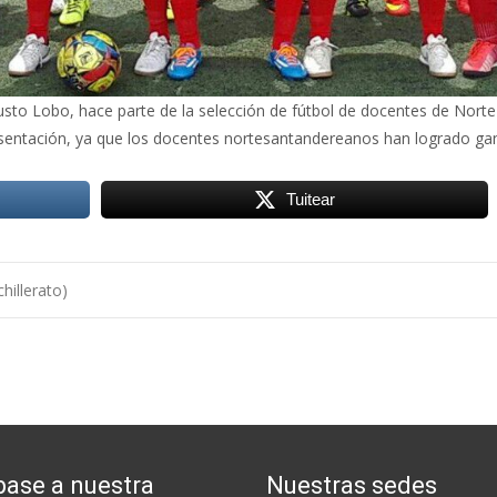
to Lobo, hace parte de la selección de fútbol de docentes de Norte 
sentación, ya que los docentes nortesantandereanos han logrado gan
Tuitear
hillerato)
base a nuestra
Nuestras sedes