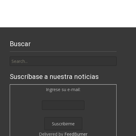
Buscar
Search
for:
Suscríbase a nuestra noticias
Ingrese su e-mail:
Delivered by
FeedBurner