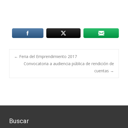
Post
←
Feria del Emprendimiento 2017
Convocatoria a audiencia pública de rendición de
cuentas
→
navigation
Buscar