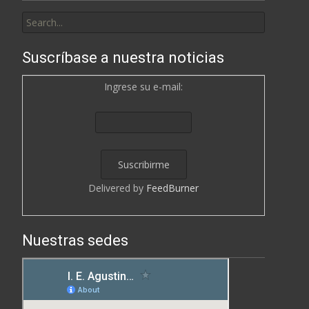
Search
for:
Suscríbase a nuestra noticias
Ingrese su e-mail:
Delivered by
FeedBurner
Nuestras sedes