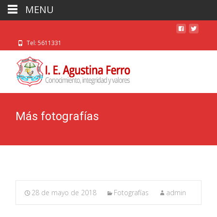
MENU
Tel: 5611331
Más fotografías
28 de mayo de 2018
Fotografías
admin