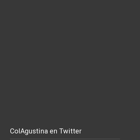
ColAgustina en Twitter