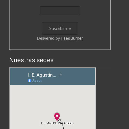
Delivered by
FeedBurner
Nuestras sedes