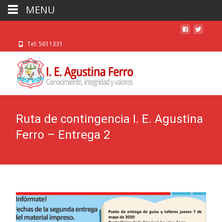
MENU
Tel: 5611331
Ruta de contingencia I. E. Agustina
Ferro – Entrega 2