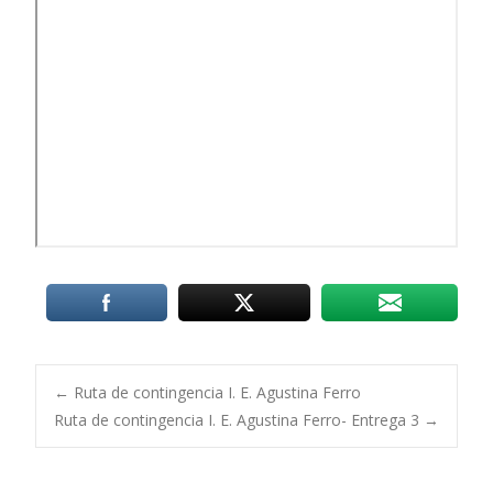
Post
←
Ruta de contingencia I. E. Agustina Ferro
Ruta de contingencia I. E. Agustina Ferro- Entrega 3
→
navigation