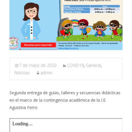
7 de mayo de 2020
COVID19
,
General
,
Noticias
admin
Segunda entrega de guías, talleres y secuencias didácticas
en el marco de la contingencia académica de la I.E.
Agustina Ferro