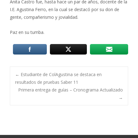
Anita Castro fue, hasta hace un par de años, docente de la
I.E. Agustina Ferro, en la cual se destacó por su don de
gente, compañerismo y jovialidad.
Paz en su tumba.
Post
←
Estudiante de ColAgustina se destaca en
resultados de pruebas Saber 11
Primera entrega de guías – Cronograma Actualizado
navigation
→