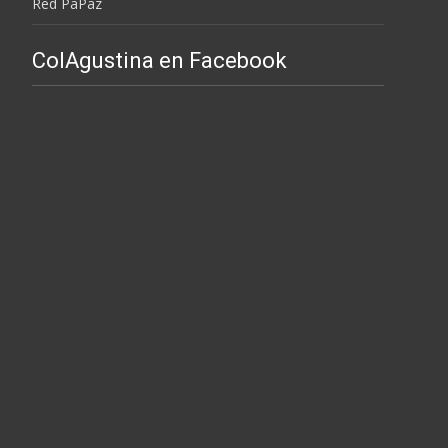
Red PaPaz
ColAgustina en Facebook