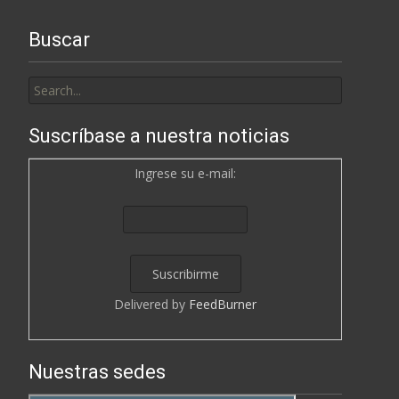
Buscar
Search
for:
Suscríbase a nuestra noticias
Ingrese su e-mail:
Delivered by
FeedBurner
Nuestras sedes