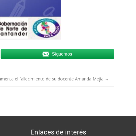
Síguemos
 lamenta el fallecimiento de su docente Amanda Mejía
→
Enlaces de interés