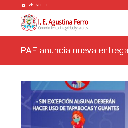
Tel: 5611331
PAE anuncia nueva entrega 