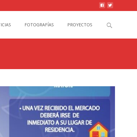
Search
ICIAS
FOTOGRAFÍAS
PROYECTOS
for: