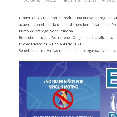
8 de abril de 2021
General
,
Noticias
Curso 
El miércoles 21 de abril se realiza una nueva entrega de k
acuerdo con el listado de estudiantes beneficiados del P
Punto de entrega: Sede Principal
Requisito principal: Documento Original del beneficiado.
Fecha: Miércoles, 21 de abril de 2021.
Se deben conservar las medidas de bioseguridad y no ir c