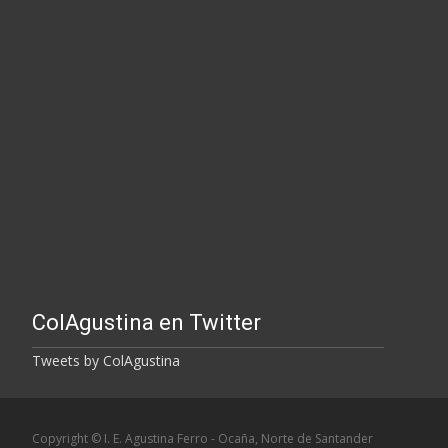
ColAgustina en Twitter
Tweets by ColAgustina
Copyright © I. E. Agustina Ferro - Ocaña, Norte de Santander