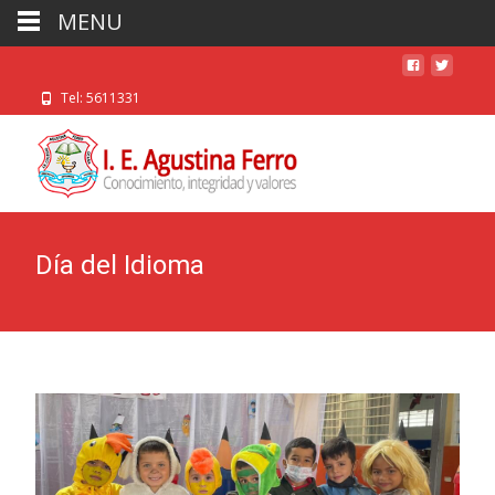
MENU
Tel: 5611331
Día del Idioma