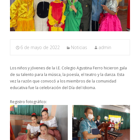
6 de mayo de 2022
Noticias
admin
Los niños y jóvenes de la I.E. Colegio Agustina Ferro hicieron gala
de su talento para la música, la poesía, el teatro y la danza. Esta
vez la razón que convocó a los miembros de la comunidad
educativa fue la celebración del Día del Idioma.
Registro fotográfico: