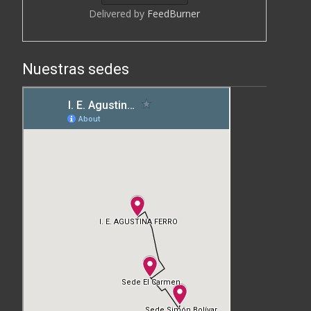
Delivered by
FeedBurner
Nuestras sedes