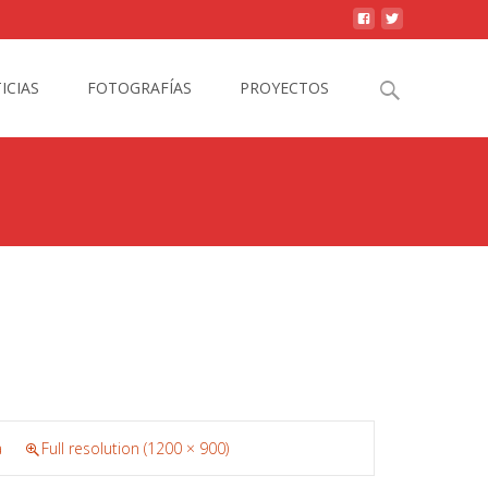
Search
ICIAS
FOTOGRAFÍAS
PROYECTOS
for:
a
Full resolution (1200 × 900)