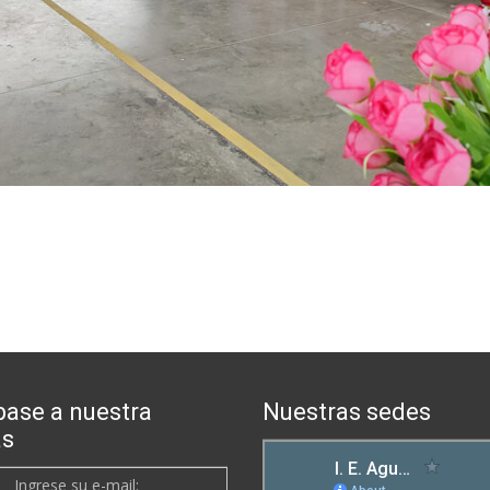
base a nuestra
Nuestras sedes
as
Ingrese su e-mail: