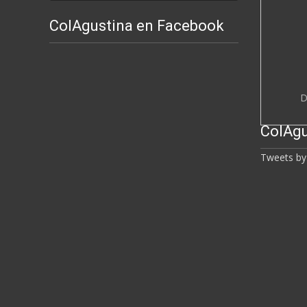
ColAgustina en Facebook
D
ColAgu
Tweets by