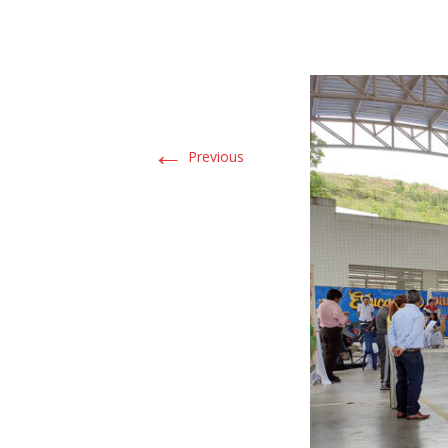
←
Previous