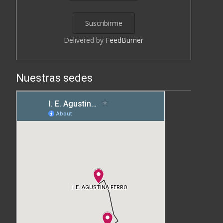
Delivered by
FeedBurner
Nuestras sedes