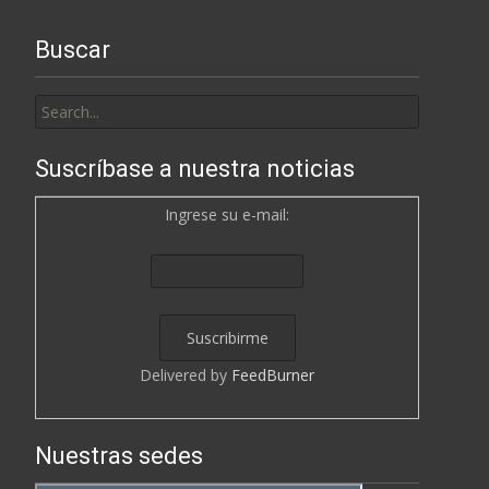
Buscar
Search
for:
Suscríbase a nuestra noticias
Ingrese su e-mail:
Delivered by
FeedBurner
Nuestras sedes