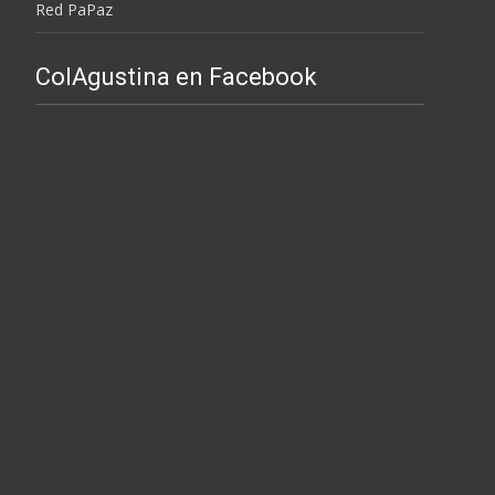
Red PaPaz
ColAgustina en Facebook