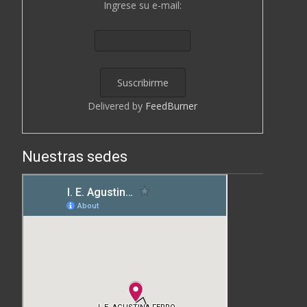
Ingrese su e-mail:
Delivered by
FeedBurner
Nuestras sedes