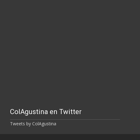
ColAgustina en Twitter
Tweets by ColAgustina