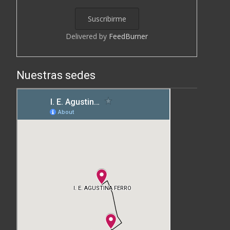
Delivered by
FeedBurner
Nuestras sedes