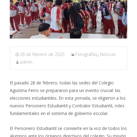
28 de febrero de 2025
Fotografías
,
Noticias
admin
El pasado 28 de febrero, todas las sedes del Colegio
Agustina Ferro se prepararon para un evento crucial: las
elecciones estudiantiles. En esta jornada, se eligieron a los
nuevos Personero Estudiantil y Contralor Estudiantil, roles
fundamentales en el sistema de gobierno escolar.
El Personero Estudiantil se convierte en la voz de todos los
alumnos ante los órganos directivos del colegio. Su misión