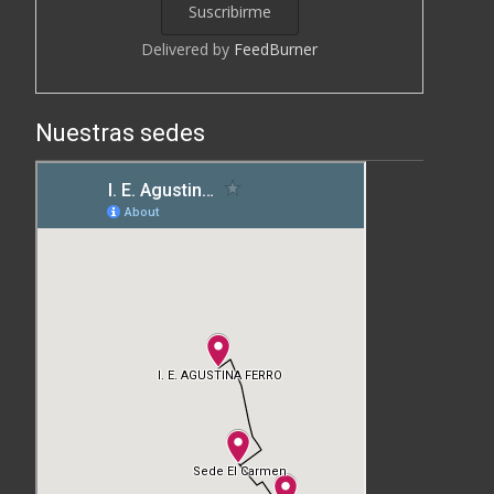
Delivered by
FeedBurner
Nuestras sedes