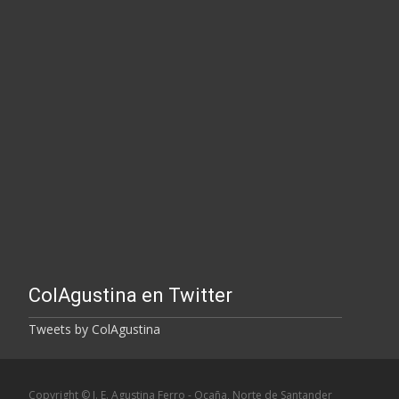
ColAgustina en Twitter
Tweets by ColAgustina
Copyright © I. E. Agustina Ferro - Ocaña, Norte de Santander