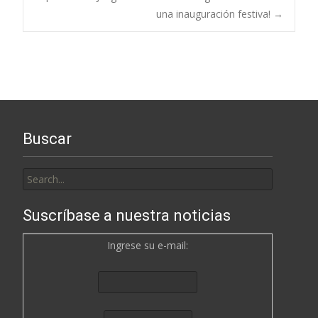
navigation
una inauguración festiva!
→
Buscar
Search
for:
Suscríbase a nuestra noticias
Ingrese su e-mail: