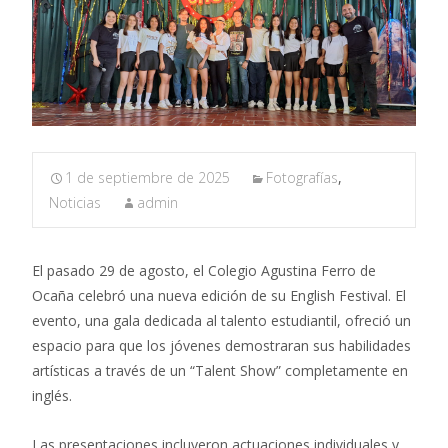
1 de septiembre de 2025
Fotografías
,
Noticias
admin
El pasado 29 de agosto, el Colegio Agustina Ferro de
Ocaña celebró una nueva edición de su English Festival. El
evento, una gala dedicada al talento estudiantil, ofreció un
espacio para que los jóvenes demostraran sus habilidades
artísticas a través de un “Talent Show” completamente en
inglés.
Las presentaciones incluyeron actuaciones individuales y