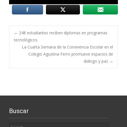
Post
←
248 estudiantes reciben diplomas en programas
tecnológicos
La Cuarta Semana de la Convivencia Escolar en el
navigation
Colegio Agustina Ferro promueve espacios de
diálogo y paz
→
Buscar
Search