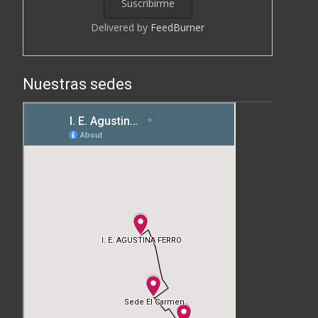
Delivered by
FeedBurner
Nuestras sedes