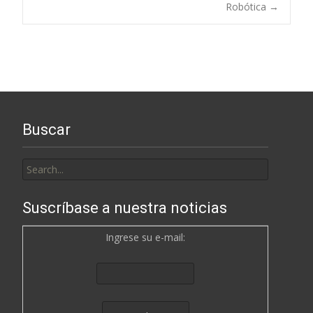
navigation
Robótica
→
Buscar
Search
for:
Suscríbase a nuestra noticias
Ingrese su e-mail: