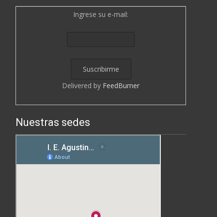
Ingrese su e-mail:
Delivered by
FeedBurner
Nuestras sedes