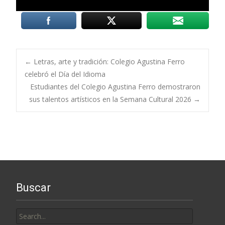
Post
←
Letras, arte y tradición: Colegio Agustina Ferro
celebró el Día del Idioma
Estudiantes del Colegio Agustina Ferro demostraron
navigation
sus talentos artísticos en la Semana Cultural 2026
→
Buscar
Search
for: