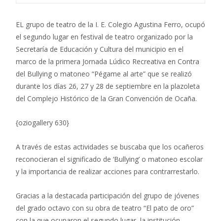
EL grupo de teatro de la I. E. Colegio Agustina Ferro, ocupó
el segundo lugar en festival de teatro organizado por la
Secretaría de Educación y Cultura del municipio en el
marco de la primera Jornada Lúdico Recreativa en Contra
del Bullying o matoneo “Pégame al arte” que se realizó
durante los días 26, 27 y 28 de septiembre en la plazoleta
del Complejo Histórico de la Gran Convención de Ocaña.
{oziogallery 630}
A través de estas actividades se buscaba que los ocañeros
reconocieran el significado de ‘Bullying’ o matoneo escolar
y la importancia de realizar acciones para contrarrestarlo.
Gracias a la destacada participación del grupo de jóvenes
del grado octavo con su obra de teatro “El pato de oro”
con la que ocuparon el segundo lugar, la institución