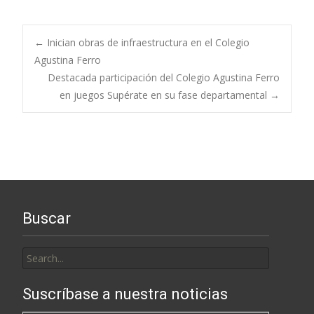
Post
←
Inician obras de infraestructura en el Colegio
Agustina Ferro
Destacada participación del Colegio Agustina Ferro
navigation
en juegos Supérate en su fase departamental
→
Buscar
Search
for:
Suscríbase a nuestra noticias