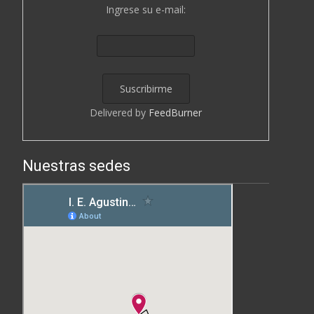
Ingrese su e-mail:
Delivered by
FeedBurner
Nuestras sedes