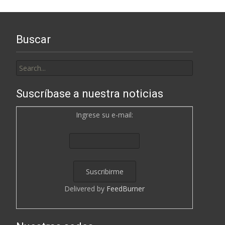
Buscar
Search
for:
Suscríbase a nuestra noticias
Ingrese su e-mail:
Delivered by
FeedBurner