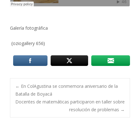
Galería fotográfica
{oziogallery 656}
Post
←
En ColAgustina se conmemora aniversario de la
Batalla de Boyacá
Docentes de matemáticas participaron en taller sobre
navigation
resolución de problemas
→