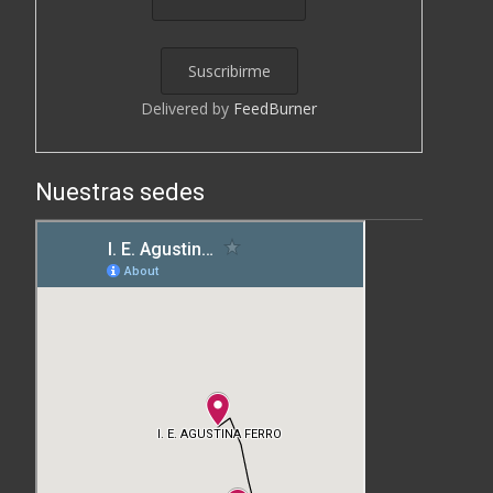
Delivered by
FeedBurner
Nuestras sedes