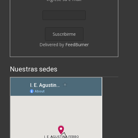
Delivered by
FeedBurner
Nuestras sedes