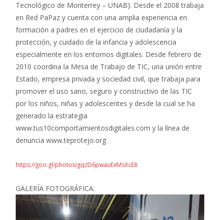
Tecnológico de Monterrey – UNAB). Desde el 2008 trabaja
en Red PaPaz y cuenta con una amplia experiencia en
formación a padres en el ejercicio de ciudadanía y la
protección, y cuidado de la infancia y adolescencia
especialmente en los entornos digitales. Desde febrero de
2010 coordina la Mesa de Trabajo de TIC, una unión entre
Estado, empresa privada y sociedad civil, que trabaja para
promover el uso sano, seguro y constructivo de las TIC
por los niños, niñas y adolescentes y desde la cual se ha
generado la estrategia
www.tus10comportamientosdigitales.com y la línea de
denuncia www.teprotejo.org
https://goo.gl/photos/gqzD6pwauExMsXcE8
GALERÍA FOTOGRÁFICA: