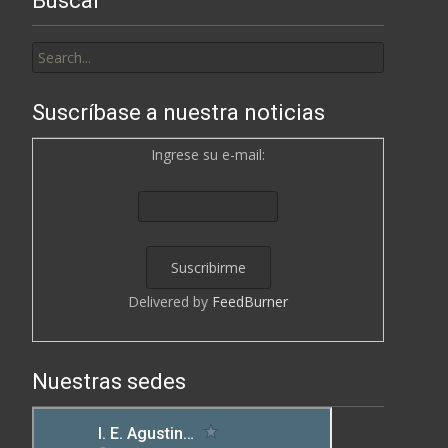
Buscar
Search
for:
Suscríbase a nuestra noticias
Ingrese su e-mail:
Delivered by
FeedBurner
Nuestras sedes