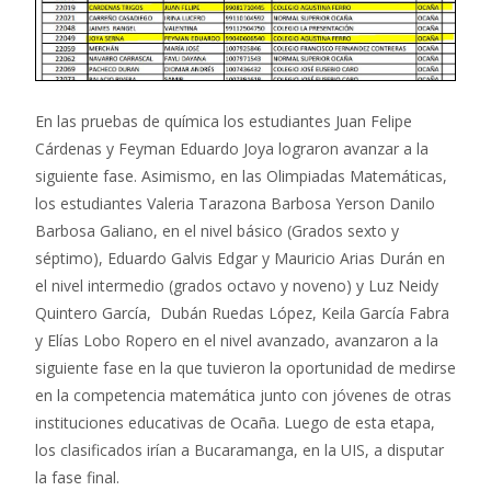
En las pruebas de química los estudiantes Juan Felipe
Cárdenas y Feyman Eduardo Joya lograron avanzar a la
siguiente fase. Asimismo, en las Olimpiadas Matemáticas,
los estudiantes Valeria Tarazona Barbosa Yerson Danilo
Barbosa Galiano, en el nivel básico (Grados sexto y
séptimo), Eduardo Galvis Edgar y Mauricio Arias Durán en
el nivel intermedio (grados octavo y noveno) y Luz Neidy
Quintero García, Dubán Ruedas López, Keila García Fabra
y Elías Lobo Ropero en el nivel avanzado, avanzaron a la
siguiente fase en la que tuvieron la oportunidad de medirse
en la competencia matemática junto con jóvenes de otras
instituciones educativas de Ocaña. Luego de esta etapa,
los clasificados irían a Bucaramanga, en la UIS, a disputar
la fase final.