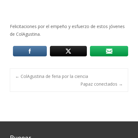
Felicitaciones por el empeño y esfuerzo de estos jóvenes
de ColAgustina.
Post
←
ColAgustina de feria por la ciencia
Papaz conectados
→
navigation