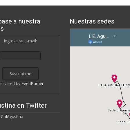
base a nuestra
Nuestras sedes
as
Ingrese su e-mail:
elivered by
FeedBurner
stina en Twitter
 ColAgustina