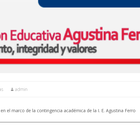
as
admin
 en el marco de la contingencia académica de la I. E. Agustina Ferro