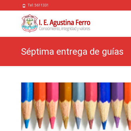
Tel: 5611331
Séptima entrega de guías