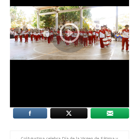
←
ColAgustina celebra Día de la Virgen de Fátima y