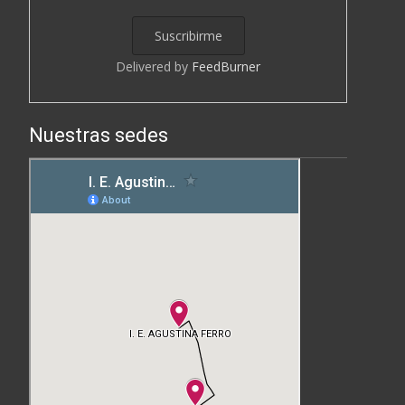
Delivered by
FeedBurner
Nuestras sedes