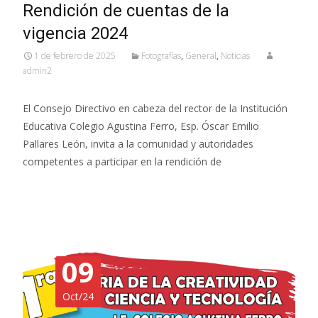
Rendición de cuentas de la
vigencia 2024
1 de febrero de 2025
Fotografías
,
General
,
Noticias
admin2
El Consejo Directivo en cabeza del rector de la Institución
Educativa Colegio Agustina Ferro, Esp. Óscar Emilio
Pallares León, invita a la comunidad y autoridades
competentes a participar en la rendición de
Read More…
09
Oct/24