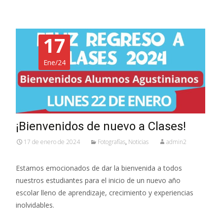
17
Ene/24
¡Bienvenidos de nuevo a Clases!
17 de enero de 2024
Fotografías
,
Noticias
admin2
Estamos emocionados de dar la bienvenida a todos
nuestros estudiantes para el inicio de un nuevo año
escolar lleno de aprendizaje, crecimiento y experiencias
inolvidables.