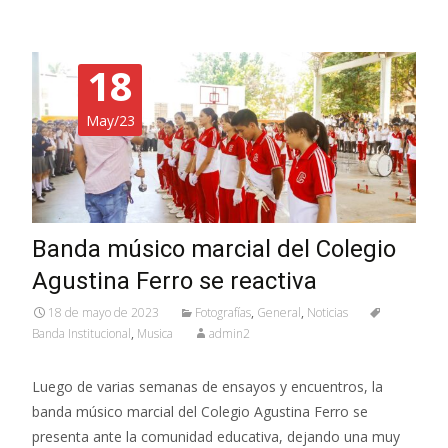
18
May/23
Banda músico marcial del Colegio
Agustina Ferro se reactiva
18 de mayo de 2023
Fotografías
,
General
,
Noticias
Banda Institucional
,
Musica
admin2
Luego de varias semanas de ensayos y encuentros, la
banda músico marcial del Colegio Agustina Ferro se
presenta ante la comunidad educativa, dejando una muy