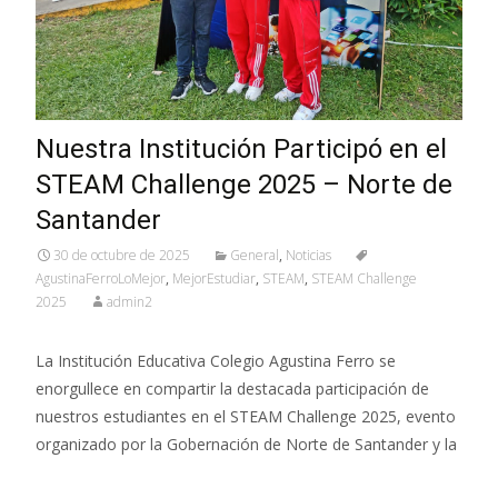
Nuestra Institución Participó en el
STEAM Challenge 2025 – Norte de
Santander
30 de octubre de 2025
General
,
Noticias
AgustinaFerroLoMejor
,
MejorEstudiar
,
STEAM
,
STEAM Challenge
2025
admin2
La Institución Educativa Colegio Agustina Ferro se
enorgullece en compartir la destacada participación de
nuestros estudiantes en el STEAM Challenge 2025, evento
organizado por la Gobernación de Norte de Santander y la
Read More…