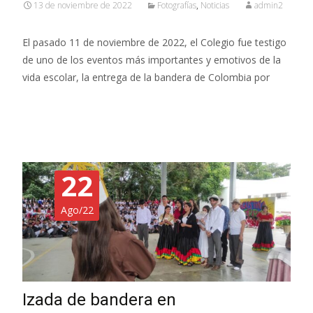
13 de noviembre de 2022
Fotografías
,
Noticias
admin2
El pasado 11 de noviembre de 2022, el Colegio fue testigo
de uno de los eventos más importantes y emotivos de la
vida escolar, la entrega de la bandera de Colombia por
Read More…
22
Ago/22
Izada de bandera en