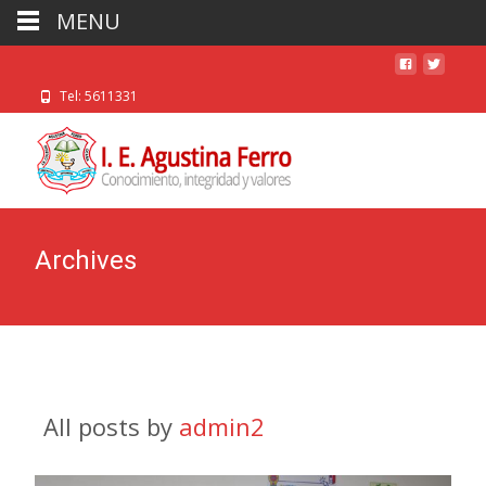
MENU
Tel: 5611331
Archives
All posts by
admin2