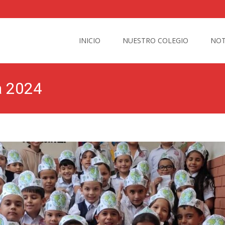
Skip
to
INICIO
NUESTRO COLEGIO
NOT
content
a 2024