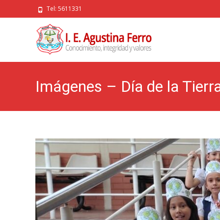
Tel: 5611331
Imágenes – Día de la Tierr