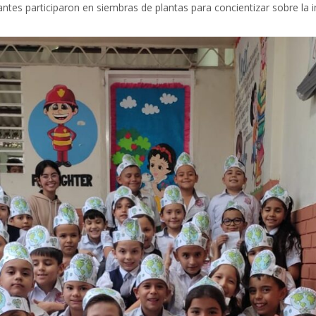
ntes participaron en siembras de plantas para concientizar sobre la 