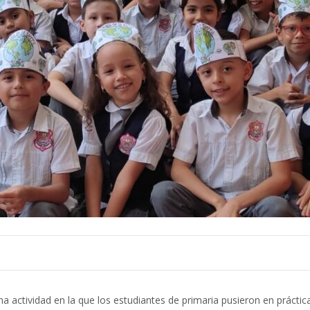
 una actividad en la que los estudiantes de primaria pusieron en prác