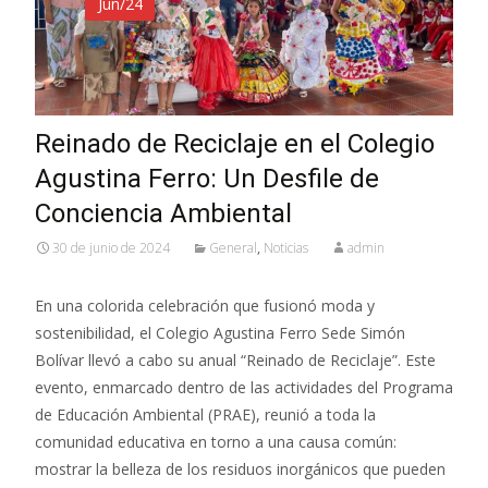
Jun/24
Reinado de Reciclaje en el Colegio
Agustina Ferro: Un Desfile de
Conciencia Ambiental
30 de junio de 2024
General
,
Noticias
admin
En una colorida celebración que fusionó moda y
sostenibilidad, el Colegio Agustina Ferro Sede Simón
Bolívar llevó a cabo su anual “Reinado de Reciclaje”. Este
evento, enmarcado dentro de las actividades del Programa
de Educación Ambiental (PRAE), reunió a toda la
comunidad educativa en torno a una causa común:
mostrar la belleza de los residuos inorgánicos que pueden