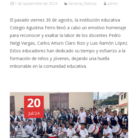
1 de septiembre de 2024
General
,
Noticias
admin
El pasado viernes 30 de agosto, la institución educativa
Colegio Agustina Ferro llevó a cabo un emotivo homenaje
para reconocer y exaltar la labor de los docentes Pedro
Nelgi Vargas, Carlos Arturo Claro Rizo y Luis Ramón López.
Estos educadores han dedicado su tiempo y esfuerzo a la
formación de niños y jóvenes, dejando una huella
imborrable en la comunidad educativa.
20
Jul/24