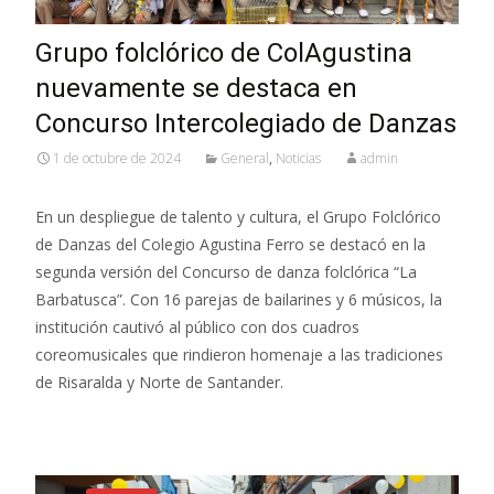
Grupo folclórico de ColAgustina
nuevamente se destaca en
Concurso Intercolegiado de Danzas
1 de octubre de 2024
General
,
Noticias
admin
En un despliegue de talento y cultura, el Grupo Folclórico
de Danzas del Colegio Agustina Ferro se destacó en la
segunda versión del Concurso de danza folclórica “La
Barbatusca”. Con 16 parejas de bailarines y 6 músicos, la
institución cautivó al público con dos cuadros
coreomusicales que rindieron homenaje a las tradiciones
de Risaralda y Norte de Santander.