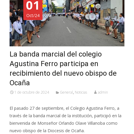
01
Oct/24
La banda marcial del colegio
Agustina Ferro participa en
recibimiento del nuevo obispo de
Ocaña
1 de octubre de 2024
General
,
Noticias
admin
El pasado 27 de septiembre, el Colegio Agustina Ferro, a
través de la banda marcial de la institución, participó en la
bienvenida de Monseñor Orlando Olave Villanoba como
nuevo obispo de la Diocesis de Ocaña.