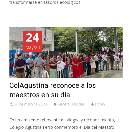
transformarse en tesoros ecológicos.
24
May/24
ColAgustina reconoce a los
maestros en su día
24 de mayo de 2024
General
,
Noticias
admin
En un ambiente rebosante de alegría y reconocimiento, el
Colegio Agustina Ferro conmemoró el Día del Maestro,