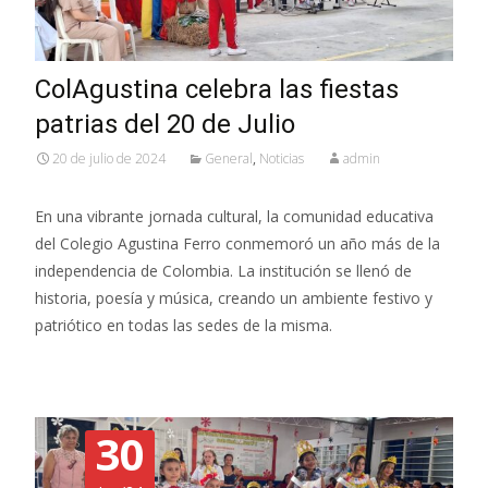
ColAgustina celebra las fiestas
patrias del 20 de Julio
20 de julio de 2024
General
,
Noticias
admin
En una vibrante jornada cultural, la comunidad educativa
del Colegio Agustina Ferro conmemoró un año más de la
independencia de Colombia. La institución se llenó de
historia, poesía y música, creando un ambiente festivo y
patriótico en todas las sedes de la misma.
30