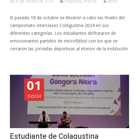
30 de octubre de 2024
Fotografías
,
Noticias
admin
El pasado 18 de octubre se llevaron a cabo las finales del
campeonato interclases ColAgustina 2024 en sus
diferentes categorías. Los estudiantes disfrutaron de
emocionantes partidos de microfútbol con los que se
cerraron las jornadas deportivas al interior de la institución.
01
Oct/24
Estudiante de Colagustina