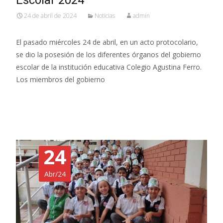
Escolar 2024
24 de abril de 2024
Noticias
admin
El pasado miércoles 24 de abril, en un acto protocolario,
se dio la posesión de los diferentes órganos del gobierno
escolar de la institución educativa Colegio Agustina Ferro.
Los miembros del gobierno
Read More…
24
Abr/24