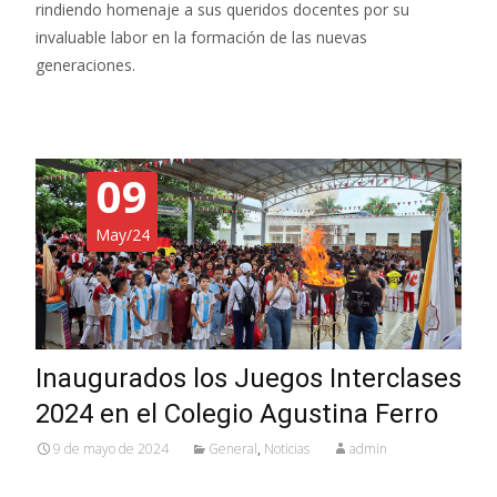
rindiendo homenaje a sus queridos docentes por su
invaluable labor en la formación de las nuevas
generaciones.
09
May/24
Inaugurados los Juegos Interclases
2024 en el Colegio Agustina Ferro
9 de mayo de 2024
General
,
Noticias
admin