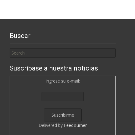
navigation
Buscar
Search
for:
Suscríbase a nuestra noticias
Ingrese su e-mail:
Delivered by
FeedBurner