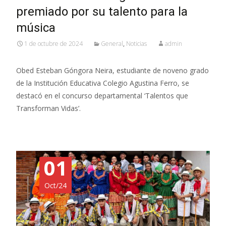
premiado por su talento para la
música
1 de octubre de 2024
General
,
Noticias
admin
Obed Esteban Góngora Neira, estudiante de noveno grado
de la Institución Educativa Colegio Agustina Ferro, se
destacó en el concurso departamental ‘Talentos que
Transforman Vidas’.
01
Oct/24