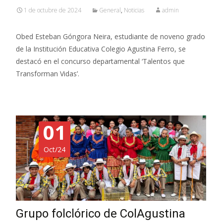
1 de octubre de 2024
General
,
Noticias
admin
Obed Esteban Góngora Neira, estudiante de noveno grado
de la Institución Educativa Colegio Agustina Ferro, se
destacó en el concurso departamental ‘Talentos que
Transforman Vidas’.
01
Oct/24
Grupo folclórico de ColAgustina