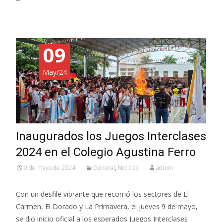
09
May/24
Inaugurados los Juegos Interclases
2024 en el Colegio Agustina Ferro
9 de mayo de 2024
General
,
Noticias
admin
Con un desfile vibrante que recorrió los sectores de El
Carmen, El Dorado y La Primavera, el jueves 9 de mayo,
se dio inicio oficial a los esperados Juegos Interclases