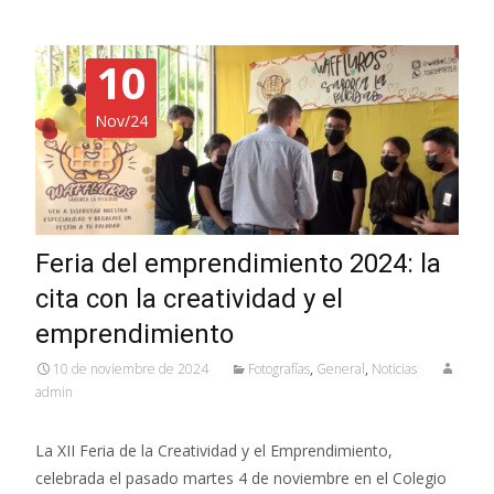
10
Nov/24
Feria del emprendimiento 2024: la
cita con la creatividad y el
emprendimiento
10 de noviembre de 2024
Fotografías
,
General
,
Noticias
admin
La XII Feria de la Creatividad y el Emprendimiento,
celebrada el pasado martes 4 de noviembre en el Colegio