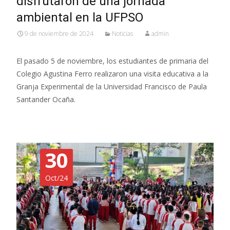
disfrutaron de una jornada
ambiental en la UFPSO
9 de noviembre de 2024
Noticias
admin
El pasado 5 de noviembre, los estudiantes de primaria del
Colegio Agustina Ferro realizaron una visita educativa a la
Granja Experimental de la Universidad Francisco de Paula
Santander Ocaña.
30
Oct/24