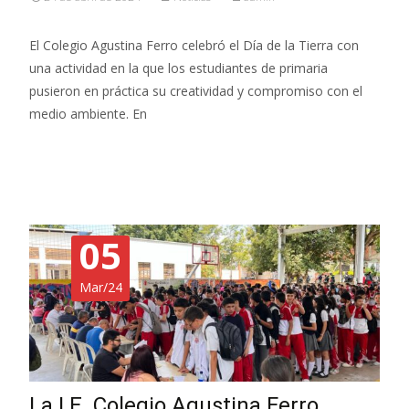
El Colegio Agustina Ferro celebró el Día de la Tierra con
una actividad en la que los estudiantes de primaria
pusieron en práctica su creatividad y compromiso con el
medio ambiente. En
Read More…
05
Mar/24
La I.E. Colegio Agustina Ferro