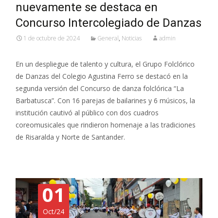
nuevamente se destaca en
Concurso Intercolegiado de Danzas
1 de octubre de 2024
General
,
Noticias
admin
En un despliegue de talento y cultura, el Grupo Folclórico
de Danzas del Colegio Agustina Ferro se destacó en la
segunda versión del Concurso de danza folclórica “La
Barbatusca”. Con 16 parejas de bailarines y 6 músicos, la
institución cautivó al público con dos cuadros
coreomusicales que rindieron homenaje a las tradiciones
de Risaralda y Norte de Santander.
01
Oct/24