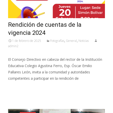
Rendición de cuentas de la
vigencia 2024
1 de febrero de 2025
Fotografías
,
General
,
Noticias
admin2
El Consejo Directivo en cabeza del rector de la Institución
Educativa Colegio Agustina Ferro, Esp. Óscar Emilio
Pallares León, invita a la comunidad y autoridades
competentes a participar en la rendición de
Read More…