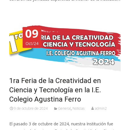
09
Oct/24
1ra Feria de la Creatividad en
Ciencia y Tecnología en la I.E.
Colegio Agustina Ferro
9 de octubre de 2024
General
,
Noticias
admin2
El pasado 3 de octubre de 2024, nuestra Institución fue