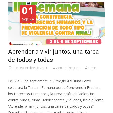
01
Sep/24
Aprender a vivir juntos, una tarea
de todos y todas
1 de septiembre de 2024
General
,
Noticias
admin
Del 2 al 6 de septiembre, el Colegio Agustina Ferro
celebrará la Tercera Semana por la Convivencia Escolar,
los Derechos Humanos y la Prevención de Violencias
contra Niños, Niñas, Adolescentes y Jóvenes, bajo el lema
“Aprender a vivir juntos, una tarea de todos y todas”.
Durante esta semana, se organizarán espacios de