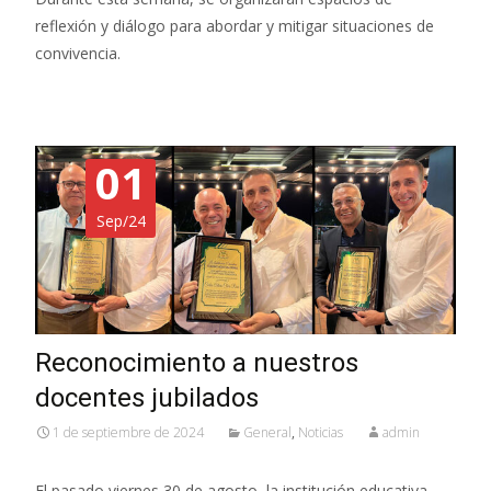
reflexión y diálogo para abordar y mitigar situaciones de
convivencia.
01
Sep/24
Reconocimiento a nuestros
docentes jubilados
1 de septiembre de 2024
General
,
Noticias
admin
El pasado viernes 30 de agosto, la institución educativa