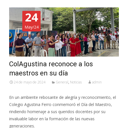
24
May/24
ColAgustina reconoce a los
maestros en su día
24 de mayo de 2024
General
,
Noticias
admin
En un ambiente rebosante de alegría y reconocimiento, el
Colegio Agustina Ferro conmemoró el Día del Maestro,
rindiendo homenaje a sus queridos docentes por su
invaluable labor en la formación de las nuevas
generaciones.