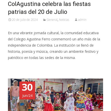
ColAgustina celebra las fiestas
patrias del 20 de Julio
20 de julio de 2024
General
,
Noticias
admin
En una vibrante jornada cultural, la comunidad educativa
del Colegio Agustina Ferro conmemoró un año más de la
independencia de Colombia. La institución se llenó de
historia, poesía y música, creando un ambiente festivo y
patriótico en todas las sedes de la misma.
30
Jun/24