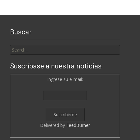
navigation
Buscar
Search
for:
Suscríbase a nuestra noticias
Ingrese su e-mail:
Delivered by
FeedBurner