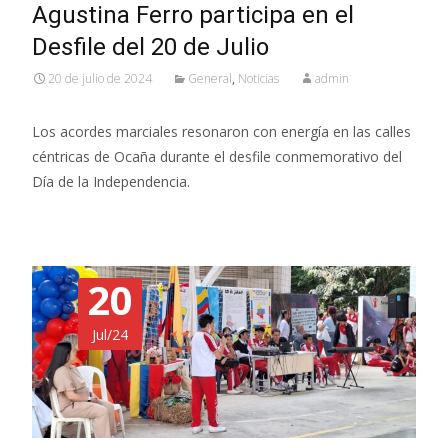
Agustina Ferro participa en el
Desfile del 20 de Julio
20 de julio de 2024
General
,
Noticias
admin
Los acordes marciales resonaron con energía en las calles
céntricas de Ocaña durante el desfile conmemorativo del
Día de la Independencia.
20
Jul/24