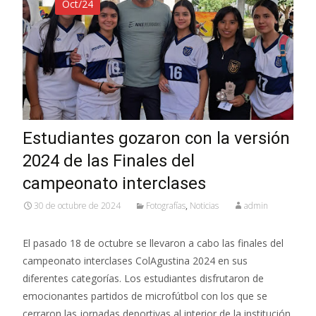
Oct/24
Estudiantes gozaron con la versión
2024 de las Finales del
campeonato interclases
30 de octubre de 2024
Fotografías
,
Noticias
admin
El pasado 18 de octubre se llevaron a cabo las finales del
campeonato interclases ColAgustina 2024 en sus
diferentes categorías. Los estudiantes disfrutaron de
emocionantes partidos de microfútbol con los que se
cerraron las jornadas deportivas al interior de la institución.